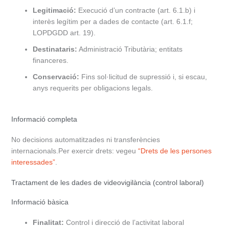
Legitimació:
Execució d’un contracte (art. 6.1.b) i
interès legítim per a dades de contacte (art. 6.1.f;
LOPDGDD art. 19).
Destinataris:
Administració Tributària; entitats
financeres.
Conservació:
Fins sol·licitud de supressió i, si escau,
anys requerits per obligacions legals.
Informació completa
No decisions automatitzades ni transferències
internacionals.Per exercir drets: vegeu
“Drets de les persones
interessades”
.
Tractament de les dades de videovigilància (control laboral)
Informació bàsica
Finalitat:
Control i direcció de l’activitat laboral