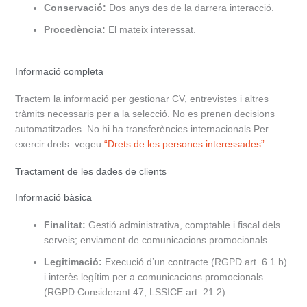
Conservació:
Dos anys des de la darrera interacció.
Procedència:
El mateix interessat.
Informació completa
Tractem la informació per gestionar CV, entrevistes i altres
tràmits necessaris per a la selecció. No es prenen decisions
automatitzades. No hi ha transferències internacionals.Per
exercir drets: vegeu
“Drets de les persones interessades”
.
Tractament de les dades de clients
Informació bàsica
Finalitat:
Gestió administrativa, comptable i fiscal dels
serveis; enviament de comunicacions promocionals.
Legitimació:
Execució d’un contracte (RGPD art. 6.1.b)
i interès legítim per a comunicacions promocionals
(RGPD Considerant 47; LSSICE art. 21.2).