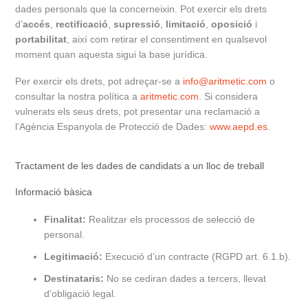
dades personals que la concerneixin. Pot exercir els drets
d’
accés
,
rectificació
,
supressió
,
limitació
,
oposició
i
portabilitat
, així com retirar el consentiment en qualsevol
moment quan aquesta sigui la base jurídica.
Per exercir els drets, pot adreçar-se a
info@aritmetic.com
o
consultar la nostra política a
aritmetic.com
. Si considera
vulnerats els seus drets, pot presentar una reclamació a
l’Agència Espanyola de Protecció de Dades:
www.aepd.es
.
Tractament de les dades de candidats a un lloc de treball
Informació bàsica
Finalitat:
Realitzar els processos de selecció de
personal.
Legitimació:
Execució d’un contracte (RGPD art. 6.1.b).
Destinataris:
No se cediran dades a tercers, llevat
d’obligació legal.