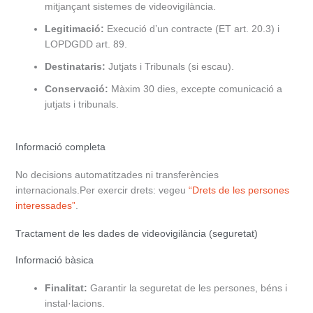
mitjançant sistemes de videovigilància.
Legitimació:
Execució d’un contracte (ET art. 20.3) i
LOPDGDD art. 89.
Destinataris:
Jutjats i Tribunals (si escau).
Conservació:
Màxim 30 dies, excepte comunicació a
jutjats i tribunals.
Informació completa
No decisions automatitzades ni transferències
internacionals.Per exercir drets: vegeu
“Drets de les persones
interessades”
.
Tractament de les dades de videovigilància (seguretat)
Informació bàsica
Finalitat:
Garantir la seguretat de les persones, béns i
instal·lacions.