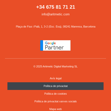
+34 675 81 71 21
info@aritmetic.com
Plaça de Fius i Palà, 1, 3-2 (Esc. Esq), 08241 Manresa, Barcelona
© 2025 Aritmetic Digital Marketing SL
Avís legal
Política de privacitat
Política de cookies
Política de privacitat xarxes socials
Mapa web