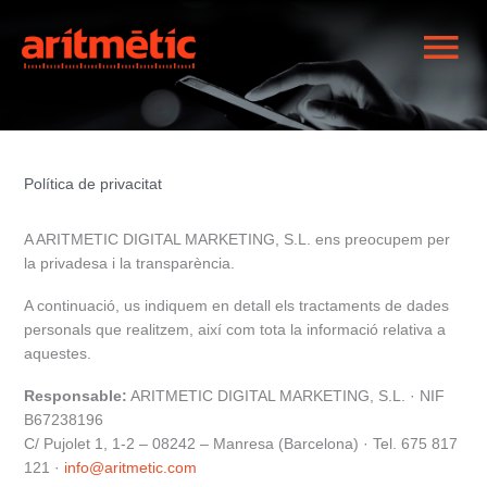
Ma
Me
Política de privacitat
A ARITMETIC DIGITAL MARKETING, S.L. ens preocupem per
la privadesa i la transparència.
A continuació, us indiquem en detall els tractaments de dades
personals que realitzem, així com tota la informació relativa a
aquestes.
Responsable:
ARITMETIC DIGITAL MARKETING, S.L. · NIF
B67238196
C/ Pujolet 1, 1-2 – 08242 – Manresa (Barcelona) · Tel. 675 817
121 ·
info@aritmetic.com