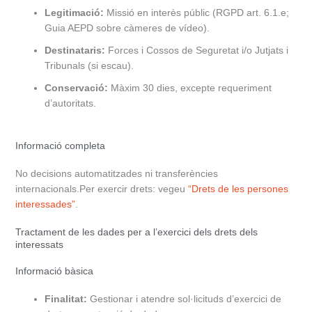
Legitimació:
Missió en interès públic (RGPD art. 6.1.e;
Guia AEPD sobre càmeres de vídeo).
Destinataris:
Forces i Cossos de Seguretat i/o Jutjats i
Tribunals (si escau).
Conservació:
Màxim 30 dies, excepte requeriment
d’autoritats.
Informació completa
No decisions automatitzades ni transferències
internacionals.Per exercir drets: vegeu
“Drets de les persones
interessades”
.
Tractament de les dades per a l’exercici dels drets dels
interessats
Informació bàsica
Finalitat:
Gestionar i atendre sol·licituds d’exercici de