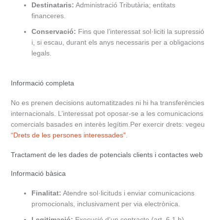
Destinataris:
Administració Tributària; entitats
financeres.
Conservació:
Fins que l’interessat sol·liciti la supressió
i, si escau, durant els anys necessaris per a obligacions
legals.
Informació completa
No es prenen decisions automatitzades ni hi ha transferències
internacionals. L’interessat pot oposar-se a les comunicacions
comercials basades en interès legítim.Per exercir drets: vegeu
“Drets de les persones interessades”
.
Tractament de les dades de potencials clients i contactes web
Informació bàsica
Finalitat:
Atendre sol·licituds i enviar comunicacions
promocionals, inclusivament per via electrònica.
Legitimació:
Execució d’un contracte (art. 6.1.b),