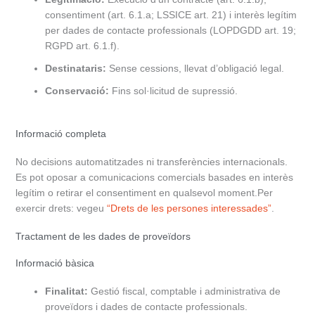
consentiment (art. 6.1.a; LSSICE art. 21) i interès legítim
per dades de contacte professionals (LOPDGDD art. 19;
RGPD art. 6.1.f).
Destinataris:
Sense cessions, llevat d’obligació legal.
Conservació:
Fins sol·licitud de supressió.
Informació completa
No decisions automatitzades ni transferències internacionals.
Es pot oposar a comunicacions comercials basades en interès
legítim o retirar el consentiment en qualsevol moment.Per
exercir drets: vegeu
“Drets de les persones interessades”
.
Tractament de les dades de proveïdors
Informació bàsica
Finalitat:
Gestió fiscal, comptable i administrativa de
proveïdors i dades de contacte professionals.