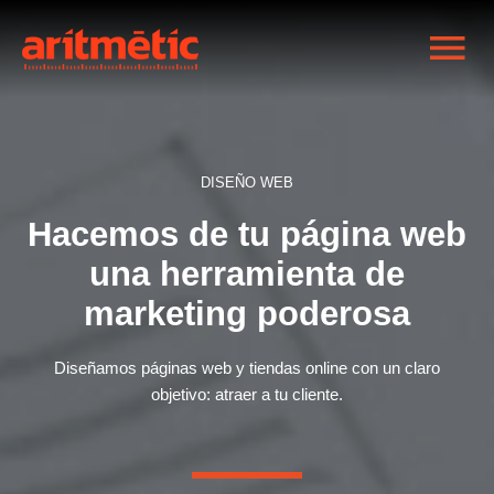
Me
pri
DISEÑO WEB
Hacemos de tu página web
una herramienta de
marketing poderosa
Diseñamos páginas web y tiendas online con un claro
objetivo: atraer a tu cliente.