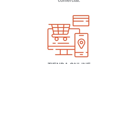
comercial.
TIENDA ONLINE
Creamos el mejor escaparate para tu producto en
Internet, poniendo el foco en el diseño, la usabilidad y
la venta.