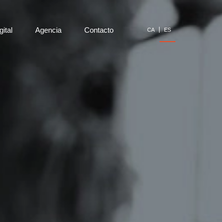
gital
Agencia
Contacto
CA
ES