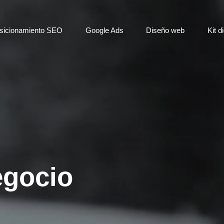
sicionamiento SEO
Google Ads
Diseño web
Kit di
egocio